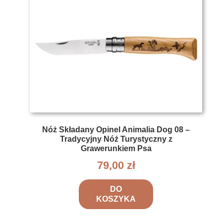
Nóż Składany Opinel Animalia Dog 08 –
Tradycyjny Nóż Turystyczny z
Grawerunkiem Psa
79,00
zł
DO
KOSZYKA