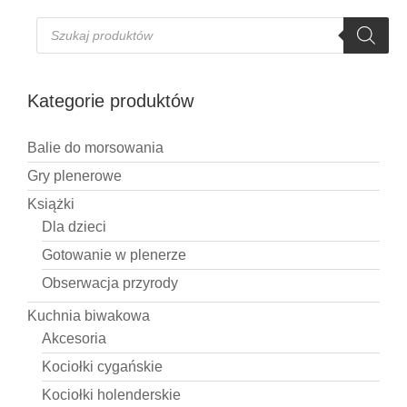
Wyszukiwarka
produktów
Kategorie produktów
Balie do morsowania
Gry plenerowe
Książki
Dla dzieci
Gotowanie w plenerze
Obserwacja przyrody
Kuchnia biwakowa
Akcesoria
Kociołki cygańskie
Kociołki holenderskie