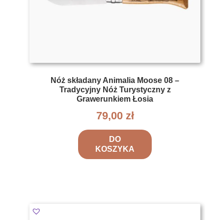
Nóż składany Animalia Moose 08 –
Tradycyjny Nóż Turystyczny z
Grawerunkiem Łosia
79,00
zł
DO
KOSZYKA